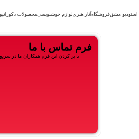
سفارش تایپوگرافی
آموزش تایپوگرافی
تابلو ماه برجسته
استودیو مشق
فروشگاه
آثار هنری
لوازم خوشنویسی
محصولات دکوراتیو
فرم تماس با ما
با پر کردن این فرم همکاران ما در سریع