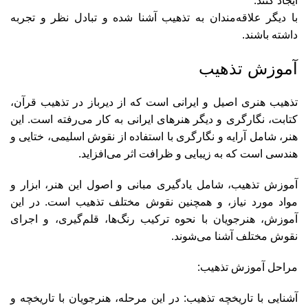
ایجاد کنند.
با دیگر علاقه‌مندان به تذهیب آشنا شده و تبادل نظر و تجربه
داشته باشند.
آموزش تذهیب
تذهیب هنری اصیل و ایرانی است که از دیرباز در تذهیب قرآن،
کتابت، نگارگری و دیگر هنرهای ایرانی به کار می‌رفته است. این
هنر، شامل آرایه و نگارگری با استفاده از نقوش اسلیمی، ختایی و
هندسی است که به زیبایی و ظرافت اثر می‌افزاید.
آموزش تذهیب، شامل یادگیری مبانی و اصول این هنر، ابزار و
مواد مورد نیاز، و همچنین نقوش مختلف تذهیب است. در این
آموزش، هنرجویان با نحوه ترکیب رنگ‌ها، قلم‌گیری، و اجرای
نقوش مختلف آشنا می‌شوند.
مراحل آموزش تذهیب:
آشنایی با تاریخچه تذهیب: در این مرحله، هنرجویان با تاریخچه و