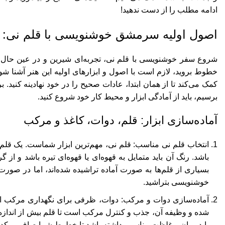
ادامه مطلب را از دست ندهید!
اصول اولیه سرمشق خوشنویسی با قلم نی: ق
شروع سفر خوشنویسی با قلم نی، تجربه‌ای شیرین و در عین حال 
خطوط بروید، لازم است با اصول و ابزارهای اولیه این هنر آشنا شو
کمک می‌کند تا از همان ابتدا، عادات صحیح را در خود نهادینه کنید. 
برسیم، باید از آمادگی ابزار و محیط کار خود شروع کنید.
آماده‌سازی ابزار: قلم، دوات، کاغذ و مرکب
انتخاب قلم نی مناسب: قلم نی، مهم‌ترین ابزار شماست. یک قلم
باشد. رنگ آن باید متمایل به قهوه‌ای یا قهوه‌ای تیره باشد و از
بسیاری از قلم‌ها به صورت آماده تراشیده شده‌اند، اما در صورت
خوشنویسی بتراشید.
آماده‌سازی دوات و مرکب: دوات، ظرفی برای نگهداری مرکب است و
شده و وظیفه آن، جذب و کنترل مرکب است تا قلم بیش از اندازه
باید روان و غلظت مناسبی داشته باشد تا خطوط شما صاف و یکدست