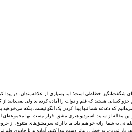
یای شگفت‌انگیز خطاطی است؛ اما بسیاری از علاقه‌مندان، در پیدا ک
و کسانی هستید که قلم و دوات را آماده کرده‌اید ولی نمی‌دانید از ک
ی‌دانیم که دغدغه شما تنها پیدا کردن یک الگو نیست، بلکه می‌خواهید ب
ر این مقاله از سایت
استودیو هنری مشق
، قرار نیست تنها مجموعه‌ای 
م نی به شما ارائه خواهیم داد. ما با ارائه سرمشق‌های متنوع، از حروف
ر بار تمرین، به خطی زیباتر دست پیدا کنید. آماده‌اید تا جادوی قلم 