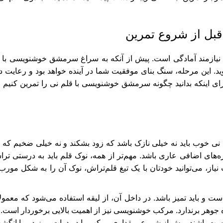
بل از شروع تمرین
نیازمند آمادگی است. پیش از آنکه به سراغ سرمشق خوشنویسی با ق
ید. این مرحله، سنگ بنای موفقیت شما در آینده خواهد بود و رعایت د
برای اینکه بدانید چگونه سرمشق خوشنویسی با قلم نی را تمرین کنیم و 
 نی خوب باید نه خیلی نازک باشد که زود بشکند و نه خیلی ضخیم ک
 گره‌های اضافی عاری باشد. مهم‌تر از همه، نوک قلم باید به درستی تر
 نیاز، می‌توانید خودتان با یک تیغ قلم‌تراش، نوک آن را به شکل مور
 باید تمیز باشد. در داخل آن، از لیقه استفاده می‌شود که معمولاً 
 جوهر برندارد. مرکب خوشنویسی نیز از اهمیت بالایی برخوردار اس
 باشند. پیش از شروع، مقداری مرکب را در دوات بریزید و با انگشت،