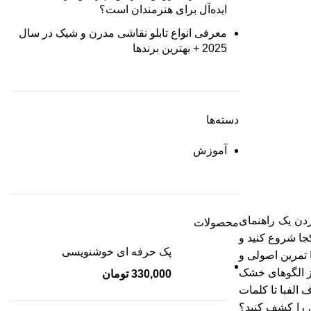
ایده‌آل برای هنرمندان است؟
معرفی انواع تابلو نقاشی مدرن و شیک در سال
2025 + بهترین برندها
دسته‌ها
آموزش
ردن یک راهنمای
محصولات
جا شروع کنید و
پک حرفه ای خوشنویسی
ا تمرین اصولی و
از الگوهای خشک
330,000
تومان
 الفبا تا کلمات
نی را کشف کنید؟