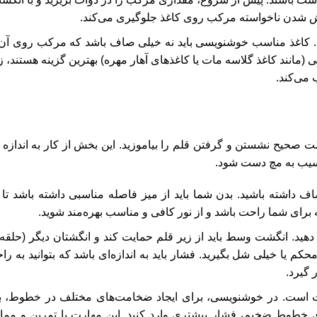
خش شدن ناخواسته مرکب روی کاغذ جلوگیری می‌کند.
 کاغذ مناسب خوشنویسی باید نه خیلی صاف باشد که مرکب روی آن
انند کاغذ گلاسه مات یا کاغذهای آهار مهره) بهترین گزینه هستند، زی
می‌کند.
ت صحیح نشستن و گرفتن قلم را بیاموزید. این بخش از کار به اندازه
سیب به مچ دست شود.
شته باشید. بدن شما باید از میز فاصله مناسبی داشته باشد تا به
که برای شما راحت باشد و از نور کافی و مناسب بهره‌مند شوید.
ید. انگشت وسط باید از زیر قلم حمایت کند و انگشتان دیگر (حلقه 
محکم یا خیلی شل بگیرید. فشار باید به اندازه‌ای باشد که بتوانید به را
 گیرد.
ت است. در خوشنویسی، برای ایجاد ضخامت‌های مختلف در خطوط، با
ی خطوط ضخیم، فشار بیشتری وارد کنید. این مهارت با تمرین و مم