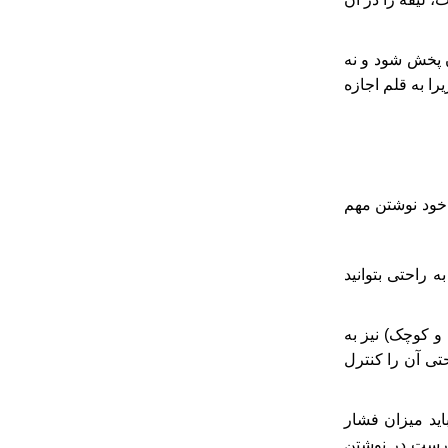
 پخش شود و نه
را به قلم اجازه
 خود نوشتن مهم
 راحتی بتوانید
و کوچک) نیز به
حتی آن را کنترل
ید میزان فشار
ارست در نوشتن