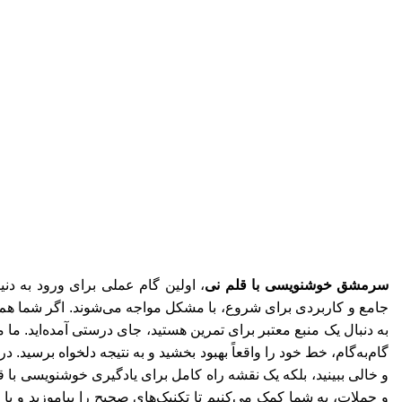
سرمشق خوشنویسی با قلم نی
، اولین گام عملی برای ورود به دن
جامع و کاربردی برای شروع، با مشکل مواجه می‌شوند. اگر شما هم جز
به دنبال یک منبع معتبر برای تمرین هستید، جای درستی آمده‌اید. ما م
گام‌به‌گام، خط خود را واقعاً بهبود بخشید و به نتیجه دلخواه برسید. د
و خالی ببینید، بلکه یک نقشه راه کامل برای یادگیری خوشنویسی با قل
و جملات، به شما کمک می‌کنیم تا تکنیک‌های صحیح را بیاموزید و با ه