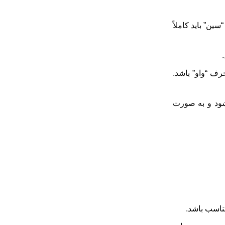
ین” باید کاملاً
حرف “واو” باشد.
شود و به صورت
ناسب باشد.