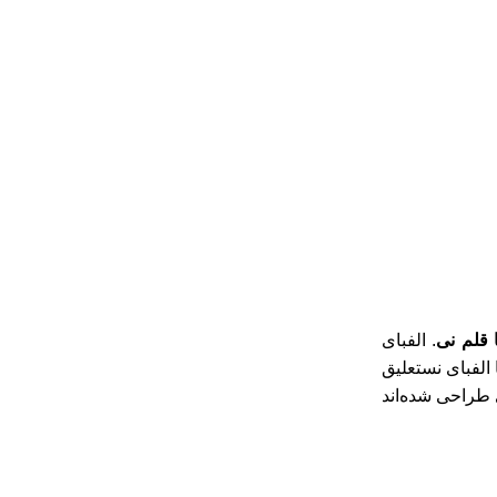
قلم نی
. الفبای
الفبای نستعلیق
 طراحی شده‌اند