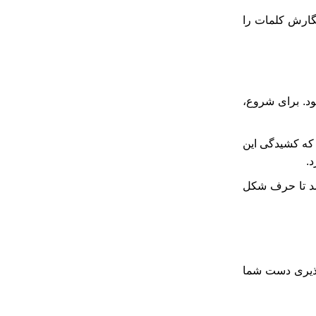
گارش کلمات را
ود. برای شروع،
 که کشیدگی این
.
اشد تا حرف شکل
‌پذیری دست شما