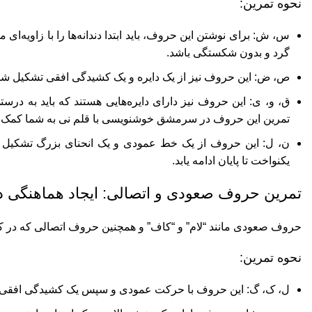
نحوه تمرین:
س، ش: برای نوشتن این حروف، باید ابتدا دندانه‌ها را با زاویه‌ای 
گرد و بدون شکستگی باشد.
ص، ض: این حروف نیز از یک دایره و یک کشیدگی افقی تشکیل شده‌اند
ق، و، ی: این حروف نیز دارای دایره‌هایی هستند که باید به درستی
تمرین این حروف در سرمشق خوشنویسی با قلم نی به شما کمک می
ن، ل: این حروف از یک خط عمودی و یک انحنای بزرگ تشکیل شد
یکنواخت تا پایان ادامه یابد.
تمرین حروف صعودی و اتصالی: ایجاد هماهنگی 
حروف صعودی مانند “لام” و “کاف” و همچنین حروف اتصالی که در کل
نحوه تمرین:
ل، ک، گ: این حروف با حرکت عمودی و سپس یک کشیدگی افقی نوشته