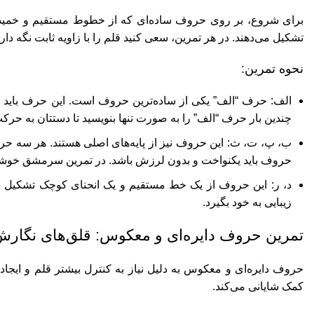
برای شروع، بر روی حروف ساده‌ای که از خطوط مستقیم و خمیدگی‌
تشکیل می‌دهند. در هر تمرین، سعی کنید قلم را با زاویه ثابت نگه دا
نحوه تمرین:
الف: حرف “الف” یکی از ساده‌ترین حروف است. این حرف باید به
چندین بار حرف “الف” را به صورت تنها بنویسید تا دستتان به حر
ب، پ، ت، ث: این حروف نیز از پایه‌های اصلی هستند. هر سه حر
حروف باید یکنواخت و بدون لرزش باشد. در تمرین سرمشق خوشنوی
د، ر: این حروف از یک خط مستقیم و یک انحنای کوچک تشکیل شد
زیبایی به خود بگیرد.
تمرین حروف دایره‌ای و معکوس: قلق‌های نگار
حروف دایره‌ای و معکوس به دلیل نیاز به کنترل بیشتر قلم و ایجاد
کمک شایانی می‌کند.