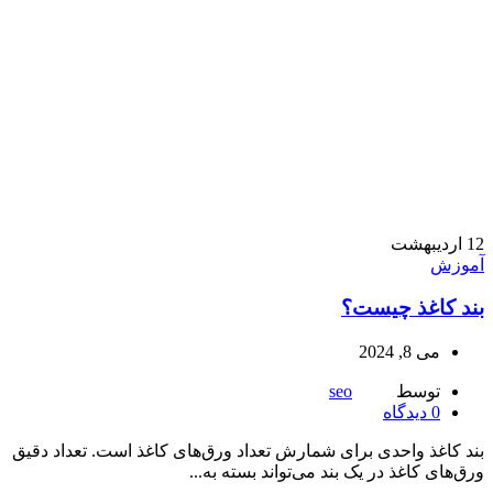
12
اردیبهشت
آموزش
بند کاغذ چیست؟
می 8, 2024
توسط
seo
0
دیدگاه
بند کاغذ واحدی برای شمارش تعداد ورق‌های کاغذ است. تعداد دقیق
ورق‌های کاغذ در یک بند می‌تواند بسته به...