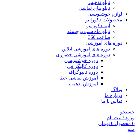
تابلو تذهیب
تابلو های نقاشی
لوازم خوشنویسی
محصولات دکوراتیو
آینه دکوراتیو
تابلو ماه شب برجسته
ساعت 360
دوره های آموزشی
دوره های آموزشی آنلاین
دوره های آموزشی حضوری
دوره خوشنویسی
دوره کالیگرافی
دوره تایپوگرافی
آموزش نقاشی خط
آموزش تذهیب
وبلاگ
درباره ما
تماس با ما
جستجو
ورود / ثبت نام
0
محصول
0
تومان
منو