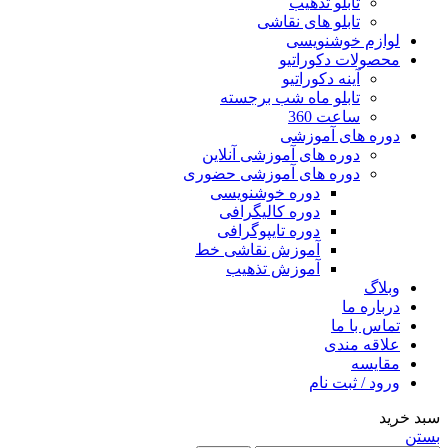
تابلو تذهیب
تابلو های نقاشی
لوازم خوشنویسی
محصولات دکوراتیو
آینه دکوراتیو
تابلو ماه شب برجسته
ساعت 360
دوره های آموزشی
دوره های آموزشی آنلاین
دوره های آموزشی حضوری
دوره خوشنویسی
دوره کالیگرافی
دوره تایپوگرافی
آموزش نقاشی خط
آموزش تذهیب
وبلاگ
درباره ما
تماس با ما
علاقه مندی
مقایسه
ورود / ثبت نام
سبد خرید
بستن