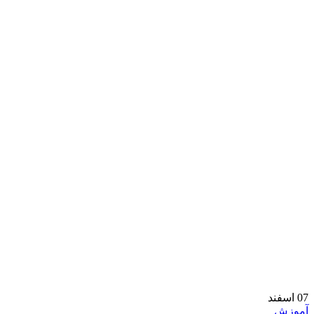
07
اسفند
آموزش