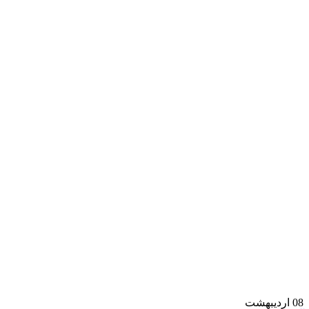
08
اردیبهشت