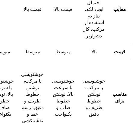
احتمال
معایب
ایجاد لکه،
قیمت بالا
قیمت بالا
نیاز به
استفاده از
مرکب، کار
دشوارتر
قیمت
بالا
متوسط
متوسط
متوس
خوشنویسی
خوشنویسی
خوشنویسی
با مرکب،
خوشنو
با مرکب،
با سرعت
نوشتن
با سر
مناسب
نوشتن
بالا، نوشتن
خطوط
بالا، ن
برای
خطوط
خطوط
ظریف و
خطو
ظریف و
صاف و
دقیق، رسم
صاف 
دقیق
یکنواخت
خط و
یکنوا
نقشه‌کشی