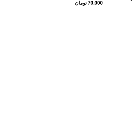
70,000
تومان
دسته بندی محصولات
دوره های آموزشی
دوره آنلاین خوشنویسی
طراحی امضا با اسم
دوره حضوری طراحی گرافیک
دوره حضوری خوشنویسی با قلم
طراحی لوگو اسم
حتما بخوانید