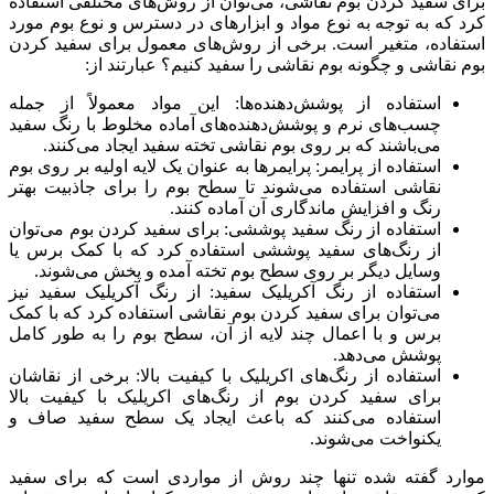
برای سفید کردن بوم نقاشی، می‌توان از روش‌های مختلفی استفاده
کرد که به توجه به نوع مواد و ابزارهای در دسترس و نوع بوم مورد
استفاده، متغیر است. برخی از روش‌های معمول برای سفید کردن
بوم نقاشی و چگونه بوم نقاشی را سفید کنیم؟ عبارتند از:
استفاده از پوشش‌دهنده‌ها: این مواد معمولاً از جمله
چسب‌های نرم و پوشش‌دهنده‌های آماده مخلوط با رنگ سفید
می‌باشند که بر روی بوم نقاشی تخته سفید ایجاد می‌کنند.
استفاده از پرایمر: پرایمرها به عنوان یک لایه اولیه بر روی بوم
نقاشی استفاده می‌شوند تا سطح بوم را برای جاذبیت بهتر
رنگ و افزایش ماندگاری آن آماده کنند.
استفاده از رنگ سفید پوششی: برای سفید کردن بوم می‌توان
از رنگ‌های سفید پوششی استفاده کرد که با کمک برس یا
وسایل دیگر بر روی سطح بوم تخته آمده و پخش می‌شوند.
استفاده از رنگ آکریلیک سفید: از رنگ آکریلیک سفید نیز
می‌توان برای سفید کردن بوم نقاشی استفاده کرد که با کمک
برس و با اعمال چند لایه از آن، سطح بوم را به طور کامل
پوشش می‌دهد.
استفاده از رنگ‌های اکریلیک با کیفیت بالا: برخی از نقاشان
برای سفید کردن بوم از رنگ‌های اکریلیک با کیفیت بالا
استفاده می‌کنند که باعث ایجاد یک سطح سفید صاف و
یکنواخت می‌شوند.
موارد گفته شده تنها چند روش از مواردی است که برای سفید