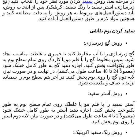
در مرحله بعد،‌ روش
سفید
کردن مورد نظر خود را انتخاب کنید (گچ
زیرسازی، آستر سفید یا رنگ سفید اکریلیک). پس از انتخاب روش،
‌باید دستورالعمل‌های مربوط به هر روش را به دقت مطالعه کنید و
همچنین مواد لازم را طبق دستورالعمل آماده کنید.
سفید کردن بوم نقاشی
روش گچ زیرسازی:
گچ زیرسازی را با آب مخلوط کنید تا خمیری با غلظت مناسب ایجاد
شود. سپس مخلوط گچ را با قلم مو یا کاردک روی تمام سطح بوم به
طور یکنواخت پخش کنید. اجازه دهید گچ به طور کامل خشک شود
(معمولاً 24 تا 48 ساعت طول می‌کشد). در نهایت و در صورت نیاز،
لایه دوم گچ را روی بوم پخش کنید. در آخر هم سطح بوم را سمباده
بزنید تا صاف و یکدست شود.
روش آستر سفید:
آستر سفید را با قلم مو یا غلطک روی تمام سطح بوم به طور
یکنواخت پخش کنید. اجازه دهید آستر به طور کامل خشک شود
(معمولاً 2 تا 4 ساعت طول می‌کشد) و در صورت نیاز، لایه دوم آستر
را روی بوم پخش کنید.
روش رنگ سفید اکریلیک: