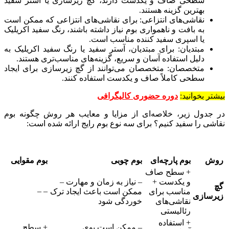
سطحی صاف و یکدست دارند، گچ زیرسازی یا آستر سفید
بهترین گزینه هستند.
نقاشی‌های انتزاعی: برای نقاشی‌های انتزاعی که ممکن است
به بافت و ناهمواری بوم نیاز داشته باشند، رنگ سفید اکریلیک
یا اسپری سفید کننده مناسب است.
مبتدیان: برای مبتدیان، آستر سفید یا رنگ سفید اکریلیک به
دلیل استفاده آسان و سریع، گزینه‌های مناسب‌تری هستند.
متخصصان: متخصصان می‌توانند از گچ زیرسازی برای ایجاد
سطحی کاملاً صاف و یکدست استفاده کنند.
بیشتر بخوانید:
دوره حضوری کالیگرافی
در جدول زیر، خلاصه‌ای از مزایا و معایب هر روش چگونه بوم
نقاشی را سفید کنیم؟ برای سه نوع بوم رایج ارائه شده است:
روش
بوم پارچه‌ای
بوم چوبی
بوم مقوایی
+ سطح صاف
و یکدست +
– نیاز به زمان و مهارت –
گچ
– –
مناسب برای
ممکن است باعث ایجاد ترک
زیرسازی
نقاشی‌های
خوردگی شود
رئالیستی
+ استفاده
– ممکن است بوی
+ سطح