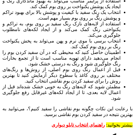
استفاده از پرایمر مناسب می‌تواند به بهبود ماندگاری رنگ و
ایجاد یک پوشش یکنواخت بر روی بوم کمک کند.
انتخاب یک رنگ سفید با کیفیت و پوشش بالا برای بهبود تراکم
و پوشش رنگ بر روی بوم بسیار مهم است.
استفاده از لایه‌های نازک رنگ سفید بر روی بوم، به تراکم و
یکنواختی رنگ کمک می‌کند و از ایجاد لکه‌های نامطلوب
جلوگیری می‌کند.
انتخاب برسی با موی نرم و پهن می‌تواند به پخش یکنواخت
رنگ بر روی بوم کمک کند.
اطمینان حاصل کنید که محیطی که در آن سفید کردن بوم را
انجام می‌دهید دارای تهویه مناسب است تا از تجمع بخارات
رنگ جلوگیری شود و رنگ به درستی خشک شود.
قبل از اعمال رنگ روی بوم اصلی، از روش‌ها و رنگ‌های
مختلف بر روی کاغذ یا سطوح دیگر آزمایش کنید تا بهترین
روش را برای سفید کردن بوم نقاشی انتخاب کنید.
مطمئن شوید که لایه‌های رنگ به خوبی خشک شده‌اند قبل از
اعمال لایه بعدی، تا از ایجاد لکه‌های غیرقابل رفع جلوگیری
شود.
با رعایت این نکات چگونه بوم نقاشی را سفید کنیم؟، می‌توانید به
بهترین نتیجه در سفید کردن بوم نقاشی برسید.
بیشتر بخوانید:
راهنمای انتخاب تابلو دیواری