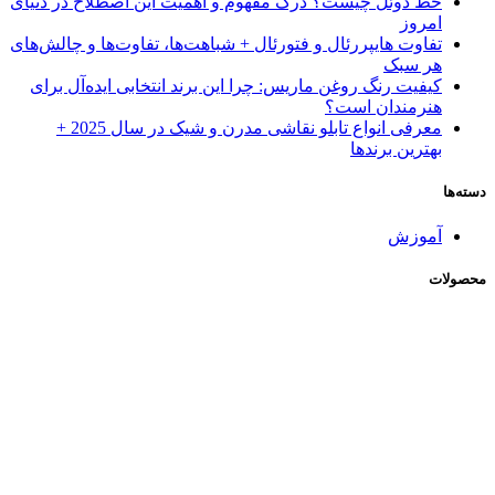
خط دوئل چیست؟ درک مفهوم و اهمیت این اصطلاح در دنیای
امروز
تفاوت هایپررئال و فتورئال + شباهت‌ها، تفاوت‌ها و چالش‌های
هر سبک
کیفیت رنگ روغن ماریس: چرا این برند انتخابی ایده‌آل برای
هنرمندان است؟
معرفی انواع تابلو نقاشی مدرن و شیک در سال 2025 +
بهترین برندها
دسته‌ها
آموزش
محصولات