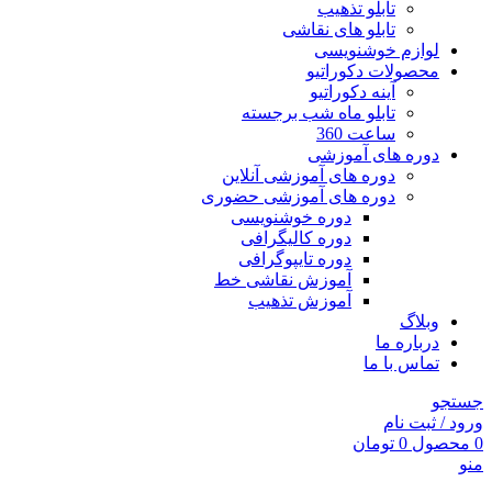
تابلو تذهیب
تابلو های نقاشی
لوازم خوشنویسی
محصولات دکوراتیو
آینه دکوراتیو
تابلو ماه شب برجسته
ساعت 360
دوره های آموزشی
دوره های آموزشی آنلاین
دوره های آموزشی حضوری
دوره خوشنویسی
دوره کالیگرافی
دوره تایپوگرافی
آموزش نقاشی خط
آموزش تذهیب
وبلاگ
درباره ما
تماس با ما
جستجو
ورود / ثبت نام
0
محصول
0
تومان
منو