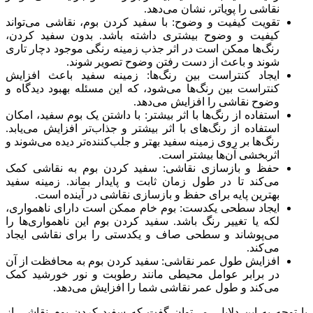
نقاشی را پویاتر، نشان می‌دهد.
تقویت کیفیت و وضوح: با سفید کردن بوم، نقاشی می‌تواند
کیفیت و وضوح بیشتری داشته باشد. بدون سفید کردن،
رنگ‌ها ممکن است در اثر جذب زمینه رنگی موجود دچار تاری
شوند و باعث از دست رفتن وضوح تصویر شوند.
ایجاد کنتراست بین رنگ‌ها: زمینه سفید باعث افزایش
کنتراست بین رنگ‌ها می‌شود، که این مسئله بهبود دیدگاه و
وضوح نقاشی را افزایش می‌دهد.
استفاده از رنگ‌ها با اثر بیشتر: با داشتن یک بوم سفید، امکان
استفاده از رنگ‌های با اثر بیشتر و جذاب‌تر افزایش می‌یابد.
رنگ‌ها بر روی زمینه سفید بهتر و جلب‌کننده‌تر دیده می‌شوند و
اثربخشی آن‌ها بیشتر است.
حفظ و بازسازی نقاشی: سفید کردن بوم به نقاشی کمک
می‌کند تا در طول زمان ثابت و پایدار بماند. زمینه سفید
بهترین پایه برای حفظ و بازسازی نقاشی در آینده است.
ایجاد سطحی یکدست: بوم خام ممکن است دارای ناهمواری،
لکه یا تغییر رنگ باشد. سفید کردن بوم این ناهمواری‌ها را
می‌پوشاند و سطحی صاف و یکدستی را برای نقاشی ایجاد
می‌کند.
افزایش طول عمر نقاشی: سفید کردن بوم به محافظت از آن
در برابر عوامل محیطی مانند رطوبت و نور خورشید کمک
می‌کند و طول عمر نقاشی شما را افزایش می‌دهد.
با توجه به این دلایل، می‌توان گفت که سفید کردن بوم نقاشی از